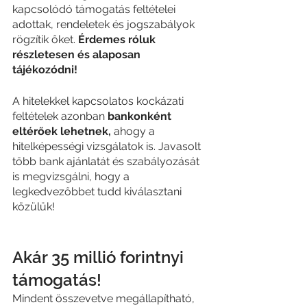
kapcsolódó támogatás feltételei 
adottak, rendeletek és jogszabályok 
rögzítik őket. 
Érdemes róluk 
részletesen és alaposan 
tájékozódni!
A hitelekkel kapcsolatos kockázati 
feltételek azonban 
bankonként 
eltérőek lehetnek, 
ahogy a 
hitelképességi vizsgálatok is. Javasolt 
több bank ajánlatát és szabályozását 
is megvizsgálni, hogy a 
legkedvezőbbet tudd kiválasztani 
közülük! 
Akár 35 millió forintnyi 
támogatás!
Mindent összevetve megállapítható, 