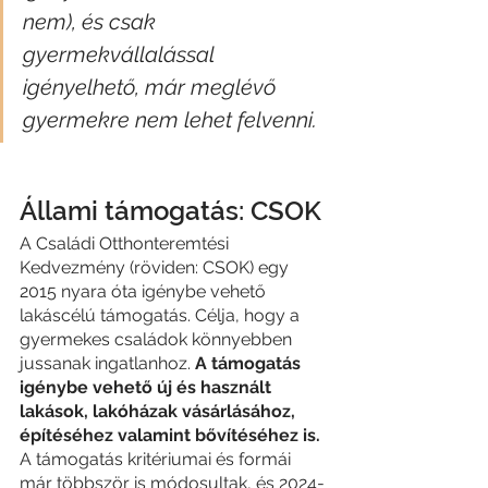
nem), és csak 
gyermekvállalással 
igényelhető, már meglévő 
gyermekre nem lehet felvenni.
Állami támogatás: CSOK 
A Családi Otthonteremtési 
Kedvezmény (röviden: CSOK) egy 
2015 nyara óta igénybe vehető 
lakáscélú támogatás. Célja, hogy a 
gyermekes családok könnyebben 
jussanak ingatlanhoz. 
A támogatás 
igénybe vehető új és használt 
lakások, lakóházak vásárlásához, 
építéséhez valamint bővítéséhez is. 
A támogatás kritériumai és formái 
már többször is módosultak, és 2024-