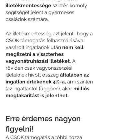
illetékmentessége
 szintén komoly 
segítséget jelent a gyermekes 
családok számára.
Az illetékmentesség azt jelenti, hogy a 
CSOK támogatás felhasználásával 
vásárolt ingatlanok után 
nem kell 
megfizetni a visszterhes 
vagyonátruházási illetéket.
 A 
röviden csak vagyonszerzési 
illetéknek hívott összeg 
általában az 
ingatlan értékének 4%-a,
 ami szintén 
(az ingatlantól függően), akár 
milliós 
megtakarítást is jelenthet.
Erre érdemes nagyon 
figyelni!
A CSOK támogatás a többi hozzá 