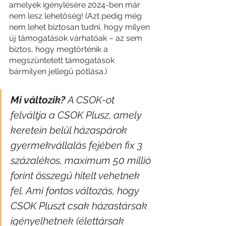
amelyek igénylésére 2024-ben már 
nem lesz lehetőség! (Azt pedig még 
nem lehet biztosan tudni, hogy milyen 
új támogatások várhatóak – az sem 
biztos, hogy megtörténik a 
megszüntetett támogatások 
bármilyen jellegű pótlása.)
Mi változik? 
A CSOK-ot 
felváltja a CSOK Plusz, amely 
keretein belül házaspárok 
gyermekvállalás fejében fix 3 
százalékos, maximum 50 millió 
forint összegű hitelt vehetnek 
fel. Ami fontos változás, hogy 
CSOK Pluszt csak házastársak 
igényelhetnek (élettársak 