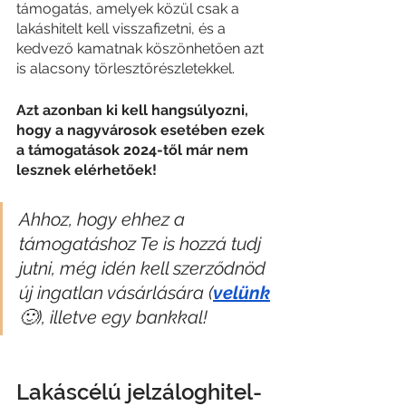
támogatás, amelyek közül csak a 
lakáshitelt kell visszafizetni, és a 
kedvező kamatnak köszönhetően azt 
is alacsony törlesztőrészletekkel.
Azt azonban ki kell hangsúlyozni, 
hogy a nagyvárosok esetében ezek 
a támogatások 2024-től már nem 
lesznek elérhetőek!
Ahhoz, hogy ehhez a 
támogatáshoz Te is hozzá tudj 
jutni, még idén kell szerződnöd 
új ingatlan vásárlására (
velünk
🙂), illetve egy bankkal!
Lakáscélú jelzáloghitel-