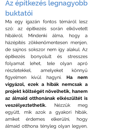
Az építkezés legnagyobb 
buktatói
Ma egy igazán fontos témáról lesz 
szó: az építkezés során elkövetett 
hibákról. Mindenki álma, hogy a 
házépítés zökkenőmentesen menjen, 
de sajnos sokszor nem így alakul. Az 
építkezés bonyolult és stresszes 
folyamat lehet, tele olyan apró 
részletekkel, amelyeket könnyű 
figyelmen kívül hagyni. 
Ha nem 
vigyázol, ezek a hibák nemcsak a 
projekt költségét növelhetik, hanem 
az álmaid otthonának elkészültét is 
veszélyeztethetik.
 Nézzük meg 
együtt, mik azok a gyakori hibák, 
amiket érdemes elkerülni, hogy 
álmaid otthona tényleg olyan legyen, 