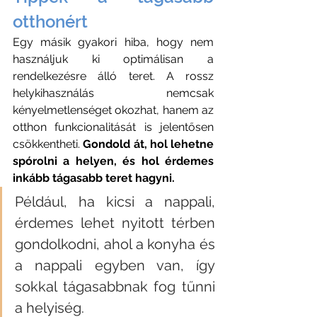
otthonért
Egy másik gyakori hiba, hogy nem 
használjuk ki optimálisan a 
rendelkezésre álló teret. A rossz 
helykihasználás nemcsak 
kényelmetlenséget okozhat, hanem az 
otthon funkcionalitását is jelentősen 
csökkentheti. 
Gondold át, hol lehetne 
spórolni a helyen, és hol érdemes 
inkább tágasabb teret hagyni. 
Például, ha kicsi a nappali, 
érdemes lehet nyitott térben 
gondolkodni, ahol a konyha és 
a nappali egyben van, így 
sokkal tágasabbnak fog tűnni 
a helyiség. 