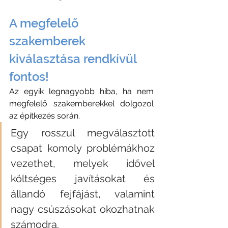
A megfelelő 
szakemberek 
kiválasztása rendkívül 
fontos! 
Az egyik legnagyobb hiba, ha nem 
megfelelő szakemberekkel dolgozol 
az építkezés során. 
Egy rosszul megválasztott 
csapat komoly problémákhoz 
vezethet, melyek idővel 
költséges javításokat és 
állandó fejfájást, valamint 
nagy csúszásokat okozhatnak 
számodra. 