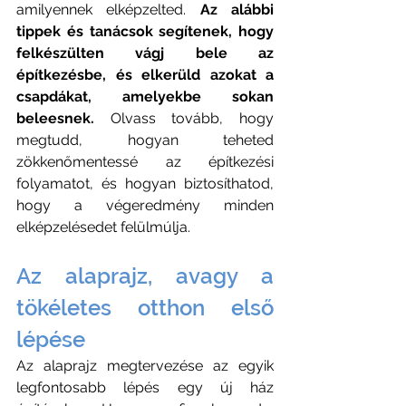
amilyennek elképzelted. 
Az alábbi 
tippek és tanácsok segítenek, hogy 
felkészülten vágj bele az 
építkezésbe, és elkerüld azokat a 
csapdákat, amelyekbe sokan 
beleesnek.
 Olvass tovább, hogy 
megtudd, hogyan teheted 
zökkenőmentessé az építkezési 
folyamatot, és hogyan biztosíthatod, 
hogy a végeredmény minden 
elképzelésedet felülmúlja. 
Az alaprajz, avagy a 
tökéletes otthon első 
lépése
Az alaprajz megtervezése az egyik 
legfontosabb lépés egy új ház 