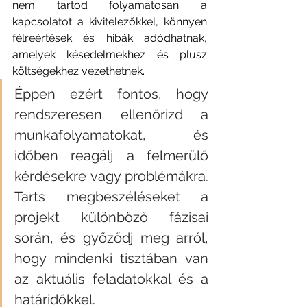
nem tartod folyamatosan a 
kapcsolatot a kivitelezőkkel, könnyen 
félreértések és hibák adódhatnak, 
amelyek késedelmekhez és plusz 
költségekhez vezethetnek. 
Éppen ezért fontos, hogy 
rendszeresen ellenőrizd a 
munkafolyamatokat, és 
időben reagálj a felmerülő 
kérdésekre vagy problémákra. 
Tarts megbeszéléseket a 
projekt különböző fázisai 
során, és győződj meg arról, 
hogy mindenki tisztában van 
az aktuális feladatokkal és a 
határidőkkel. 