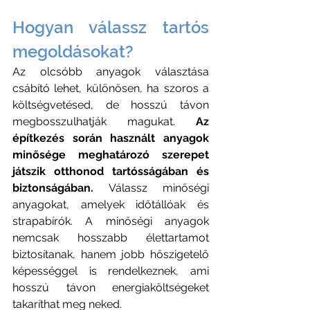
Hogyan válassz tartós 
megoldásokat?
Az olcsóbb anyagok választása 
csábító lehet, különösen, ha szoros a 
költségvetésed, de hosszú távon 
megbosszulhatják magukat. 
Az 
építkezés során használt anyagok 
minősége meghatározó szerepet 
játszik otthonod tartósságában és 
biztonságában. 
Válassz minőségi 
anyagokat, amelyek időtállóak és 
strapabírók. A minőségi anyagok 
nemcsak hosszabb élettartamot 
biztosítanak, hanem jobb hőszigetelő 
képességgel is rendelkeznek, ami 
hosszú távon energiaköltségeket 
takaríthat meg neked.