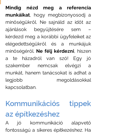
Mindig nézd meg a referencia 
munkáikat
, hogy megbizonyosodj a 
minőségükről. Ne sajnáld az időt az 
ajánlások begyűjtésére sem – 
kérdezd meg a korábbi ügyfeleiket az 
elégedettségükről és a munkájuk 
minőségéről. 
Ne félj kérdezni
, hiszen 
a te házadról van szó! Egy jó 
szakember nemcsak elvégzi a 
munkát, hanem tanácsokat is adhat a 
legjobb megoldásokkal 
kapcsolatban. 
Kommunikációs tippek 
az építkezéshez
A jó kommunikáció alapvető 
fontosságú a sikeres építkezéshez. Ha 