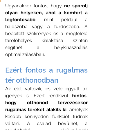
Ugyanakkor fontos, hogy 
ne spórolj 
olyan helyeken, ahol a komfort a 
legfontosabb
, mint például a 
hálószoba vagy a fürdőszoba. A 
beépített szekrények és a megfelelő 
tárolóhelyek kialakítása szintén 
segíthet a helykihasználás 
optimalizálásában. 
Ezért fontos a rugalmas 
tér otthonodban
Az élet változik, és vele együtt az 
igények is. Ezért rendkívül 
fontos, 
hogy otthonod tervezésekor 
rugalmas tereket alakíts ki,
 amelyek 
később könnyedén funkciót tudnak 
váltani. A család bővülhet, a 