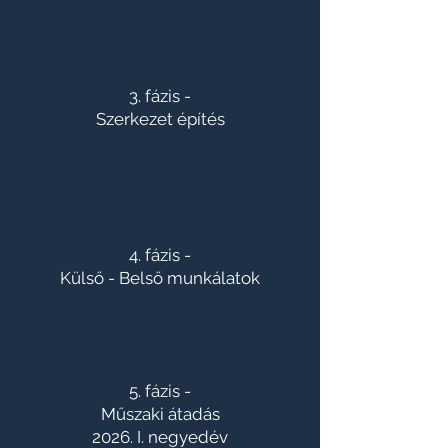
3. fázis -
Szerkezet építés
4. fázis -
Külső - Belső munkálatok
5. fázis -
Műszaki átadás
2026. I. negyedév