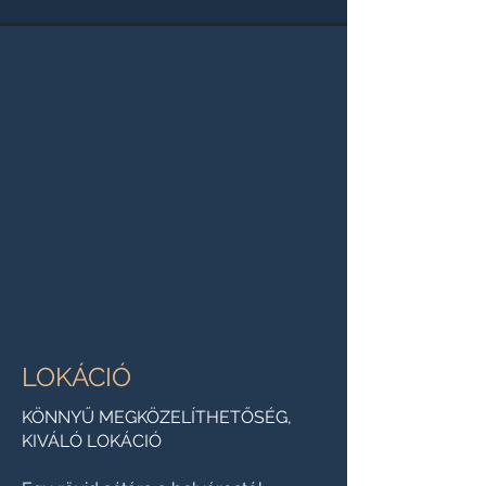
LOKÁCIÓ
KÖNNYŰ MEGKÖZELÍTHETŐSÉG,
KIVÁLÓ LOKÁCIÓ