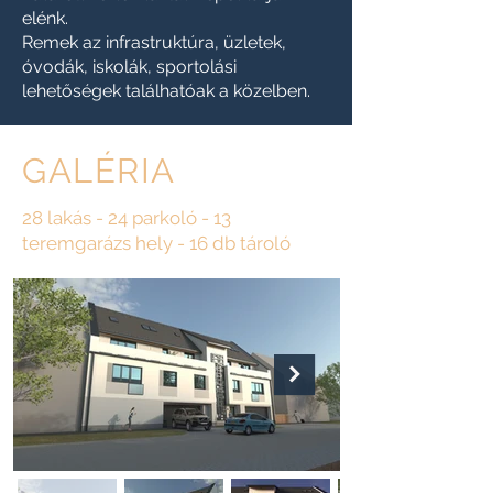
elénk.
Remek az infrastruktúra, üzletek,
óvodák, iskolák, sportolási
lehetőségek találhatóak a közelben.
GALÉRIA
28 lakás - 24 parkoló - 13
teremgarázs hely - 16 db tároló