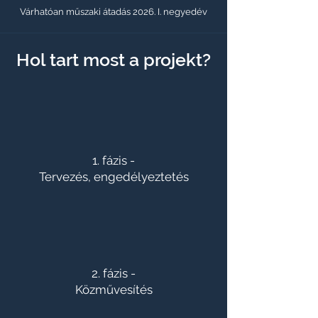
Várhatóan műszaki átadás 2026. I. negyedév
Hol tart most a projekt?
1. fázis -
Tervezés, engedélyeztetés
2. fázis -
Közművesítés