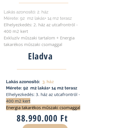
Lakás azonosító: 2. ház
Mérete: 92 m2 lakás+ 14 m2 terasz
Elhelyezkedés: 2. ház az utcafrontról -
400 m2 kert
Exkluzív műszaki tartalom + ​Energia
takarékos műszaki csomaggal
Eladva
Lakás azonosító:
3. ház
Mérete: 92 m2 lakás+ 14 m2 terasz
Elhelyezkedés: 3. ház az utcafrontról -
400 m2 kert
Energia takarékos műszaki csomaggal
88.990.000
Ft