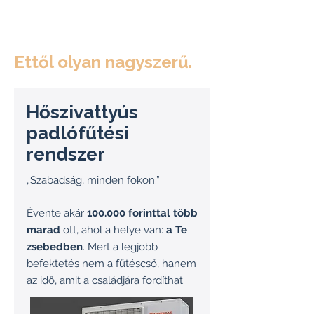
Ettől olyan nagyszerű.
Hőszivattyús
padlófűtési
rendszer
„Szabadság, minden fokon.”
Évente akár
100.000 forinttal több
marad
ott, ahol a helye van:
a Te
zsebedben
. Mert a legjobb
befektetés nem a fűtéscső, hanem
az idő, amit a családjára fordíthat.