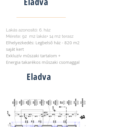
Eladva
Lakás azonosító: 6. ház
Mérete: 92 m2 lakás+ 14 m2 terasz
Elhelyezkedés: Legbelső ház - 820 m2
saját kert
Exkluzív műszaki tartalom +
Energia takarékos műszaki csomaggal
Eladva