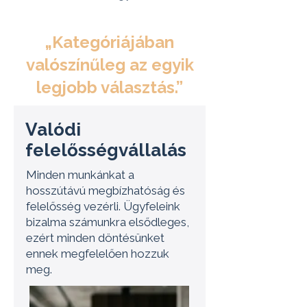
„Kategóriájában
valószínűleg az egyik
legjobb választás.”
Valódi
felelősségvállalás
Minden munkánkat a
hosszútávú megbízhatóság és
felelősség vezérli. Ügyfeleink
bizalma számunkra elsődleges,
ezért minden döntésünket
ennek megfelelően hozzuk
meg.