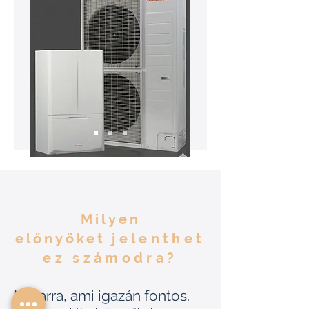
Milyen
előnyöket
jelenthet
ez számodra?
Idő arra, ami igazán fontos.