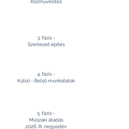
Közművesítés
3. fázis -
Szerkezet építés
4. fázis -
Külső - Belső munkálatok
5. fázis -
Műszaki átadás
2026. III. negyedév