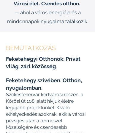
Városi élet. Csendes otthon.
— ahol a város energiája és a
mindennapok nyugalma találkozik.
BEMUTATKOZÁS
Feketehegyi Otthonok: Privát
világ, zárt közösség.
Feketehegy szívében. Otthon,
nyugalomban.
Székesfehérvár kertvárosi részén, a
Kőrösi út 108. alatt hívjuk életre
legújabb projektünket. Kiváló
elhelyezkedés azoknak, akik a városi
pezsgés után a természet
közelségére és csendesebb