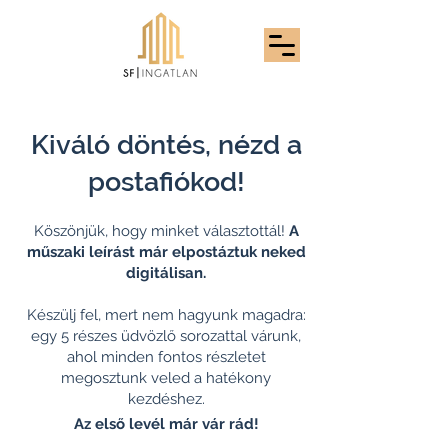
Kiváló döntés, nézd a
postafiókod!
Köszönjük, hogy minket választottál!
A
műszaki leírást már elpostáztuk neked
digitálisan.
Készülj fel, mert nem hagyunk magadra:
egy 5 részes üdvözlő sorozattal várunk,
ahol minden fontos részletet
megosztunk veled a hatékony
kezdéshez.
Az első levél már vár rád!