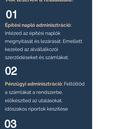
01
Építési napló adminisztráció:
Intézed az építési naplók
megnyitását és lezárását. Emellett
kezeled az alvállalkozói
szerződéseket és számlákat.
02
Pénzügyi adminisztráció:
Feltöltöd
a számlákat a rendszerbe,
előkészíted az utalásokat,
időszakos riportok készítése
03