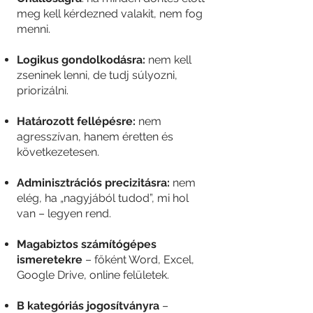
meg kell kérdezned valakit, nem fog
menni.
Logikus gondolkodásra:
nem kell
zseninek lenni, de tudj súlyozni,
priorizálni.
Határozott fellépésre:
nem
agresszívan, hanem éretten és
következetesen.
Adminisztrációs precizitásra:
nem
elég, ha „nagyjából tudod”, mi hol
van – legyen rend.
Magabiztos számítógépes
ismeretekre
– főként Word, Excel,
Google Drive, online felületek.
B kategóriás jogosítványra
–