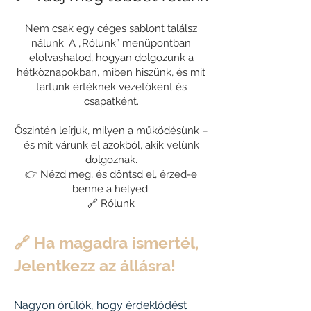
Nem csak egy céges sablont találsz
nálunk.
A „Rólunk” menüpontban
elolvashatod, hogyan dolgozunk a
hétköznapokban, miben hiszünk, és mit
tartunk értéknek vezetőként és
csapatként.
Őszintén leírjuk, milyen a működésünk –
és mit várunk el azokból, akik velünk
dolgoznak.
👉 Nézd meg, és döntsd el, érzed-e
benne a helyed:
🔗 Rólunk
🔗 Ha magadra ismertél,
Jelentkezz az állásra!
Nagyon örülök, hogy érdeklődést