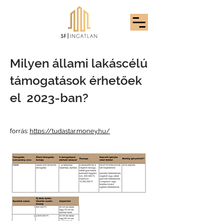
Milyen állami lakáscélú
támogatások érhetőek
el 2023-ban?
forrás:
https://tudastar.money.hu/